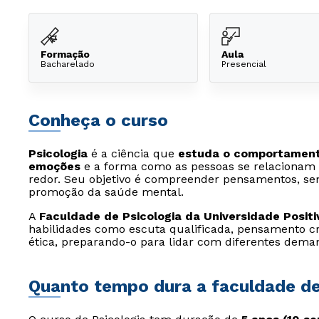
Formação
Aula
Bacharelado
Presencial
Conheça o curso
Psicologia
é a ciência que
estuda o comportament
emoções
e a forma como as pessoas se relaciona
redor. Seu objetivo é compreender pensamentos, sen
promoção da saúde mental.
A
Faculdade de Psicologia da Universidade Positi
habilidades como escuta qualificada, pensamento cr
ética, preparando-o para lidar com diferentes dem
Quanto tempo dura a faculdade de