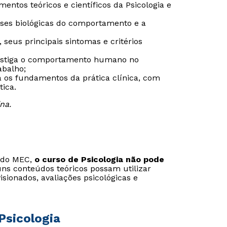
mentos teóricos e científicos da Psicologia e
ases biológicas do comportamento e a
 seus principais sintomas e critérios
vestiga o comportamento humano no
abalho;
a os fundamentos da prática clínica, com
tica.
na.
s do MEC,
o curso de Psicologia não pode
ns conteúdos teóricos possam utilizar
visionados, avaliações psicológicas e
Psicologia