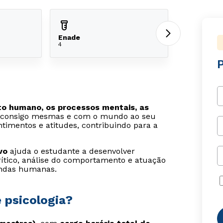
Enade
4
P
o humano, os processos mentais, as
m consigo mesmas e com o mundo ao seu
timentos e atitudes, contribuindo para a
vo
ajuda o estudante a desenvolver
ítico, análise do comportamento e atuação
andas humanas.
 psicologia?