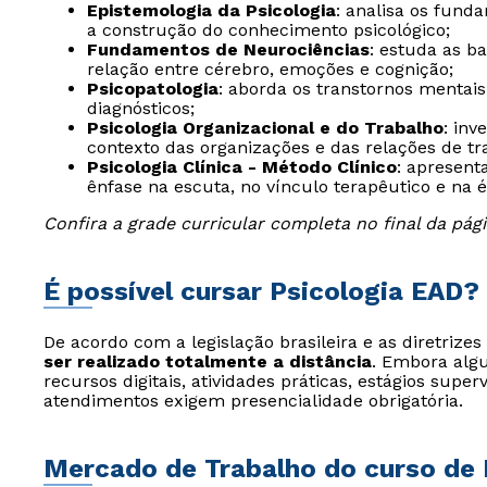
Epistemologia da Psicologia
: analisa os funda
a construção do conhecimento psicológico;
Fundamentos de Neurociências
: estuda as b
relação entre cérebro, emoções e cognição;
Psicopatologia
: aborda os transtornos mentais,
diagnósticos;
Psicologia Organizacional e do Trabalho
: in
contexto das organizações e das relações de tr
Psicologia Clínica - Método Clínico
: apresent
ênfase na escuta, no vínculo terapêutico e na é
Confira a grade curricular completa no final da pági
É possível cursar Psicologia EAD?
De acordo com a legislação brasileira e as diretrize
ser realizado totalmente a distância
. Embora algu
recursos digitais, atividades práticas, estágios super
atendimentos exigem presencialidade obrigatória.
Mercado de Trabalho do curso de 