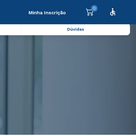
0
Minha Inscrição
Dúvidas